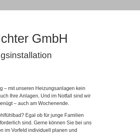
Richter GmbH
sinstallation
g – mit unseren Heizungsanlagen kein
uch Ihre Anlagen. Und im Notfall sind wir
 genügt – auch am Wochenende.
hlfühlbad? Egal ob für junge Familien
forderlich sind. Gerne können Sie bei uns
n im Vorfeld individuell planen und